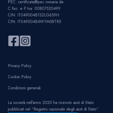
PEC:
certificata@pec.vsmaria.de
C.fisc. e P.Iva: 00807520499
CIN: IT049004B132LG639H
CIN: IT049004B4WYM58TR5
Privacy Policy
Cookie Policy
Condizioni generali
La società nell’anno 2020 ha ricevuto aiuti di Stato
pubblicati nel “Registro nazionale degli aiuti di Stato”.