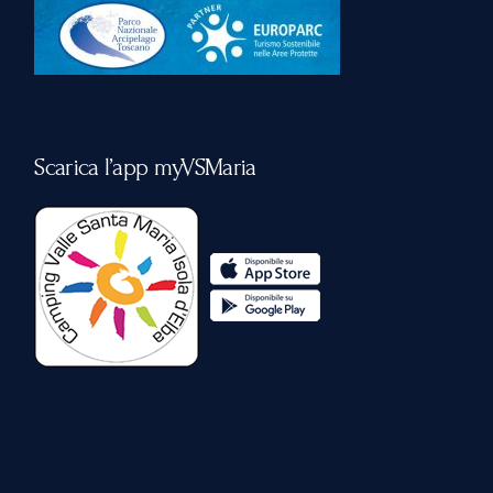
Scarica l’app myVSMaria