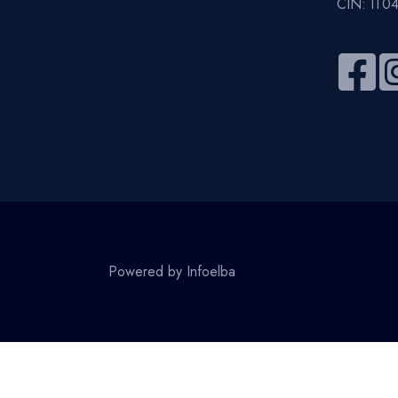
CIN: IT
Powered by
Infoelba