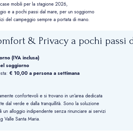
re case mobili per la stagione 2026,
ggio e a pochi passi dal mare, per un soggiorno
ervizi del campeggio sempre a portata di mano.
mfort & Privacy a pochi passi 
orno (IVA inclusa)
nel soggiorno
esta:
€ 10,00 a persona a settimana
mente confortevoli e si trovano in un’area dedicata
e dal verde e dalla tranquillità. Sono la soluzione
di un alloggio indipendente senza rinunciare ai servizi
ng Valle Santa Maria.