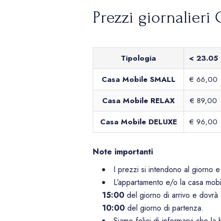
Prezzi giornalieri 
Tipologia
< 23.05
Casa Mobile SMALL
€ 66,00
Casa Mobile RELAX
€ 89,00
Casa Mobile DELUXE
€ 96,00
Note importanti
I prezzi si intendono al giorno 
L’appartamento e/o la casa mobil
15:00
del giorno di arrivo e dovrà 
10:00
del giorno di partenza.
Siamo felici di informarvi che la