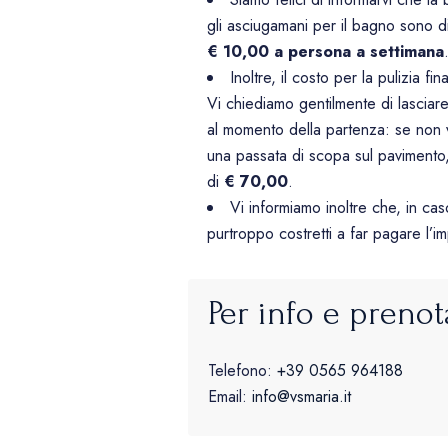
gli asciugamani per il bagno sono dis
€ 10,00 a persona a settimana
Inoltre, il costo per la pulizia fi
Vi chiediamo gentilmente di lasciar
al momento della partenza: se non v
una passata di scopa sul pavimento
di
€ 70,00
.
Vi informiamo inoltre che, in cas
purtroppo costretti a far pagare l’i
Per info e prenot
Telefono:
+39 0565 964188
Email:
info@vsmaria.it