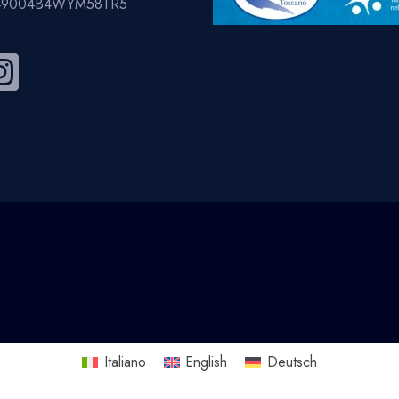
049004B4WYM58TR5
Italiano
English
Deutsch