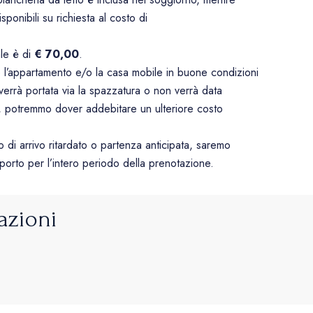
ponibili su richiesta al costo di
.
nale è di
€ 70,00
.
e l’appartamento e/o la casa mobile in buone condizioni
errà portata via la spazzatura o non verrà data
, potremmo dover addebitare un ulteriore costo
o di arrivo ritardato o partenza anticipata, saremo
mporto per l’intero periodo della prenotazione.
azioni