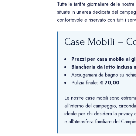
Tutte le tariffe giornaliere delle nost
situate in un’area dedicata del campe
confortevole e riservato con tutti i s
Case Mobili – Co
Prezzi per casa mobile al gi
Biancheria da letto inclusa 
Asciugamani da bagno su richi
Pulizia finale:
€ 70,00
Le nostre case mobili sono estrema
all’interno del campeggio, circondat
ideale per chi desidera la privacy 
e all’atmosfera familiare del Campi