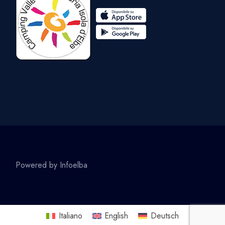
Powered by
Infoelba
Italiano
English
Deutsch