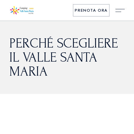
Skip
to
PRENOTA ORA
the
content
PERCHÉ SCEGLIERE
IL VALLE SANTA
MARIA