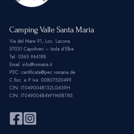
Camping Valle Santa Maria
Via del Mare 91, Loc. Lacona
57031 Capoliveri – Isola d’Elba
Tel.
0565.964188
Email:
info@vsmaria.it
PEC:
certificata@pec.vsmaria.de
C.fisc. e P.Iva: 00807520499
CIN: IT049004B132LG639H
CIN: IT049004B4WYM58TR5