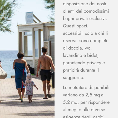
disposizione dei nostri
clienti dei comodissimi
bagni privati esclusivi.
Questi spazi,
accessibili solo a chi li
riserva, sono completi
di doccia, wc,
lavandino e bidet,
garantendo privacy e
praticità durante il
soggiorno.
Le metrature disponibili
variano da 2,5 mq a
5,2 mq, per rispondere
al meglio alle diverse
esigenze degli ospiti.