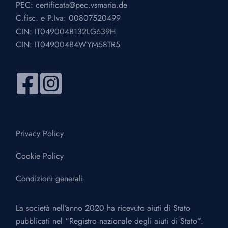
PEC:
certificata@pec.vsmaria.de
C.fisc. e P.Iva: 00807520499
CIN: IT049004B132LG639H
CIN: IT049004B4WYM58TR5
Privacy Policy
Cookie Policy
Condizioni generali
La società nell’anno 2020 ha ricevuto aiuti di Stato
pubblicati nel “Registro nazionale degli aiuti di Stato”.