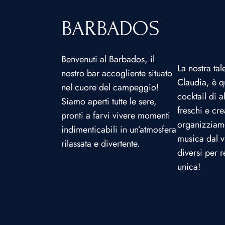
BARBADOS
Benvenuti al Barbados, il
La nostra ta
nostro bar accogliente situato
Claudia, è q
nel cuore del campeggio!
cocktail di a
Siamo aperti tutte le sere,
freschi e crea
pronti a farvi vivere momenti
organizziamo
indimenticabili in un’atmosfera
musica dal v
rilassata e divertente.
diversi per 
unica!