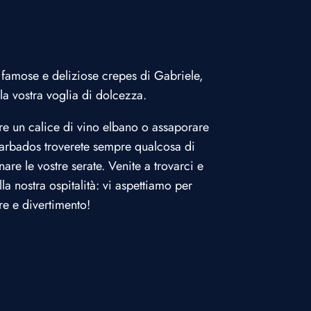
 famose e deliziose crepes di Gabriele,
 la vostra voglia di dolcezza.
re un calice di vino elbano o assaporare
Barbados troverete sempre qualcosa di
re le vostre serate. Venite a trovarci e
la nostra ospitalità: vi aspettiamo per
e e divertimento!