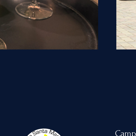
Campi