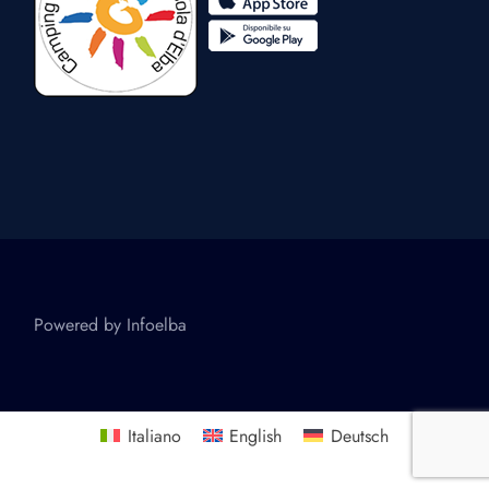
Powered by
Infoelba
Italiano
English
Deutsch