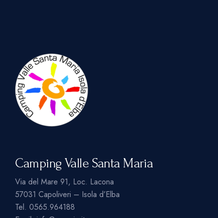
Camping Valle Santa Maria
Via del Mare 91, Loc. Lacona
57031 Capoliveri – Isola d’Elba
Tel.
0565.964188