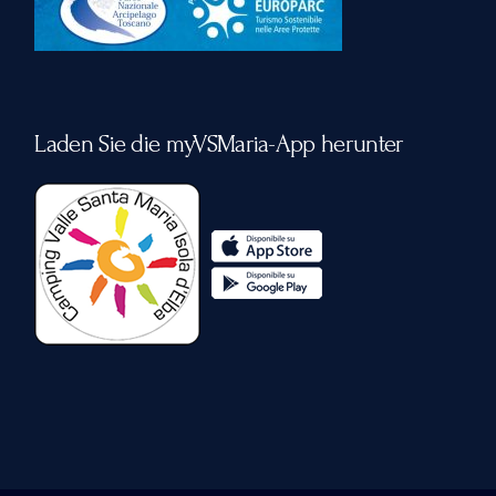
Laden Sie die myVSMaria-App herunter