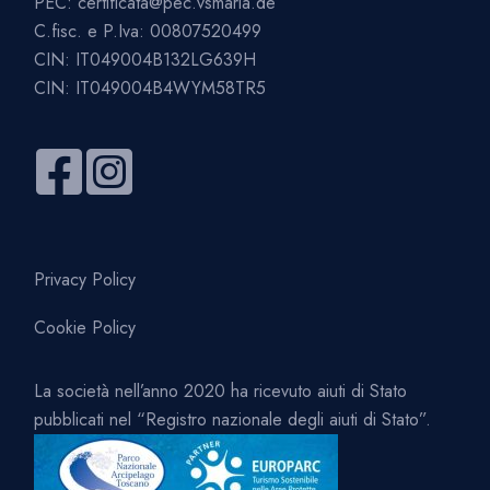
PEC:
certificata@pec.vsmaria.de
C.fisc. e P.Iva: 00807520499
CIN: IT049004B132LG639H
CIN: IT049004B4WYM58TR5
Privacy Policy
Cookie Policy
La società nell’anno 2020 ha ricevuto aiuti di Stato
pubblicati nel “Registro nazionale degli aiuti di Stato”.