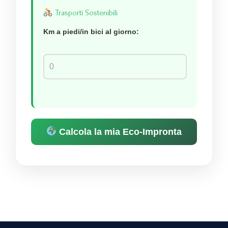
Trasporti Sostenibili
Km a piedi/in bici al giorno:
Calcola la mia Eco-Impronta