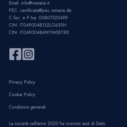
Email:
info@vsmaria.it
PEC:
certificata@pec.vsmaria.de
C.fisc. e P.Iva: 00807520499
CIN: IT049004B132LG639H
CIN: IT049004B4WYM58TR5
Privacy Policy
Cookie Policy
Condizioni generali
La società nell’anno 2020 ha ricevuto aiuti di Stato